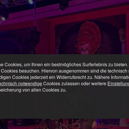
 Cookies, um Ihnen ein bestmögliches Surferlebnis zu bieten
 Cookies besuchen. Hiervon ausgenommen sind die technisch n
digen Cookies jederzeit ein Widerrufsrecht zu. Nähere Informat
technisch notwendige
Cookies zulassen oder weitere
Einstellu
peicherung von allen Cookies zu.