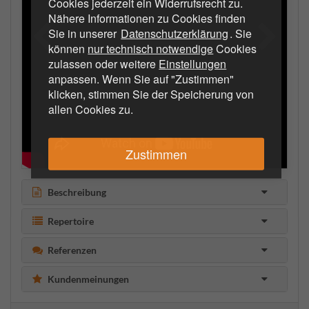
Cookies jederzeit ein Widerrufsrecht zu.
Nähere Informationen zu Cookies finden
Sie in unserer
Datenschutzerklärung
. Sie
können
nur technisch notwendige
Cookies
zulassen oder weitere
Einstellungen
anpassen. Wenn Sie auf "Zustimmen"
klicken, stimmen Sie der Speicherung von
allen Cookies zu.
Zustimmen
Beschreibung
Repertoire
Referenzen
Kundenmeinungen