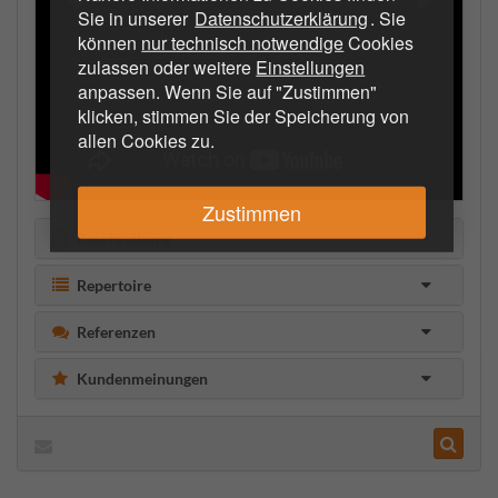
Sie in unserer
Datenschutzerklärung
. Sie
können
nur technisch notwendige
Cookies
zulassen oder weitere
Einstellungen
anpassen. Wenn Sie auf "Zustimmen"
klicken, stimmen Sie der Speicherung von
allen Cookies zu.
Zustimmen
Beschreibung
Repertoire
Referenzen
Kundenmeinungen