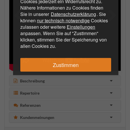
Cookies jederzeit ein Widerrufsrecht zu.
Nähere Informationen zu Cookies finden
Sie in unserer
Datenschutzerklärung
. Sie
können
nur technisch notwendige
Cookies
zulassen oder weitere
Einstellungen
anpassen. Wenn Sie auf "Zustimmen"
klicken, stimmen Sie der Speicherung von
allen Cookies zu.
Zustimmen
Beschreibung
Repertoire
Referenzen
Kundenmeinungen