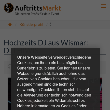
Me
anz
Die besten Profis für dein Event
Künstlerprofil
Öffentlich
Hochzeits DJ aus Wismar:
DJTHIWIS
Unsere Webseite verwendet verschiedene
Cookies, um Ihnen ein bestmögliches
DJTHIWIS
Surferlebnis zu bieten. Sie können unsere
Webseite grundsätzlich auch ohne das
Setzen von Cookies besuchen. Hiervon
ausgenommen sind die technisch
notwendigen Cookies. Ihnen steht bis auf
die Aktivierung der technisch notwendigen
Cookies jederzeit ein Widerrufsrecht zu.
Nähere Informationen zu Cookies finden