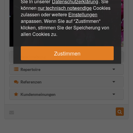
Sie in unserer
Datenschutzerklärung
. Sie
können
nur technisch notwendige
Cookies
zulassen oder weitere
Einstellungen
anpassen. Wenn Sie auf "Zustimmen"
klicken, stimmen Sie der Speicherung von
allen Cookies zu.
Zustimmen
Beschreibung
Repertoire
Referenzen
Kundenmeinungen