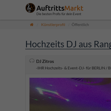
Die besten Profis für dein Event
Künstlerprofil
Öffentlich
Hochzeits DJ aus Rang
DJ Zitros
-IHR Hochzeits- & Event-DJ- für BERLIN / 