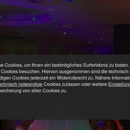
 Cookies, um Ihnen ein bestmögliches Surferlebnis zu bieten
 Cookies besuchen. Hiervon ausgenommen sind die technisch n
digen Cookies jederzeit ein Widerrufsrecht zu. Nähere Informat
technisch notwendige
Cookies zulassen oder weitere
Einstellu
peicherung von allen Cookies zu.