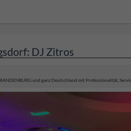
sdorf: DJ Zitros
BRANDENBURG und ganz Deutschland mit Professionalität, Servic