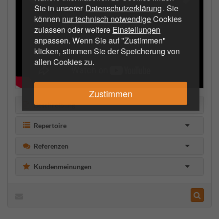
Sie in unserer
Datenschutzerklärung
. Sie
können
nur technisch notwendige
Cookies
zulassen oder weitere
Einstellungen
anpassen. Wenn Sie auf "Zustimmen"
klicken, stimmen Sie der Speicherung von
allen Cookies zu.
Zustimmen
Beschreibung
Repertoire
Referenzen
Kundenmeinungen