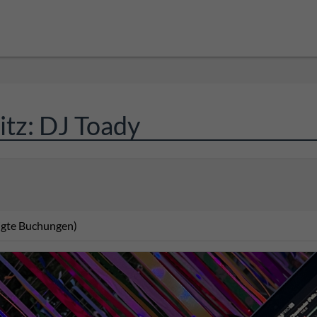
itz: DJ Toady
tigte Buchungen)