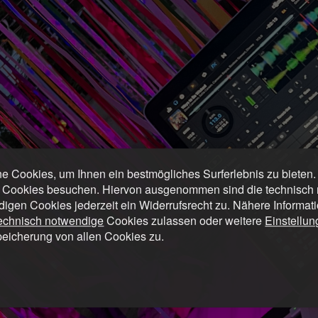
 Cookies, um Ihnen ein bestmögliches Surferlebnis zu bieten
 Cookies besuchen. Hiervon ausgenommen sind die technisch n
digen Cookies jederzeit ein Widerrufsrecht zu. Nähere Informat
technisch notwendige
Cookies zulassen oder weitere
Einstellu
peicherung von allen Cookies zu.