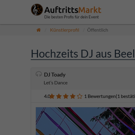
Die besten Profis für dein Event
Künstlerprofil
Öffentlich
Hochzeits DJ aus Beel
DJ Toady
Let’s Dance
4.0
1 Bewertungen
(1 bestä