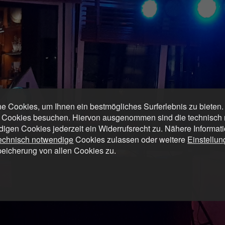
 Cookies, um Ihnen ein bestmögliches Surferlebnis zu bieten
 Cookies besuchen. Hiervon ausgenommen sind die technisch n
digen Cookies jederzeit ein Widerrufsrecht zu. Nähere Informat
technisch notwendige
Cookies zulassen oder weitere
Einstellu
peicherung von allen Cookies zu.