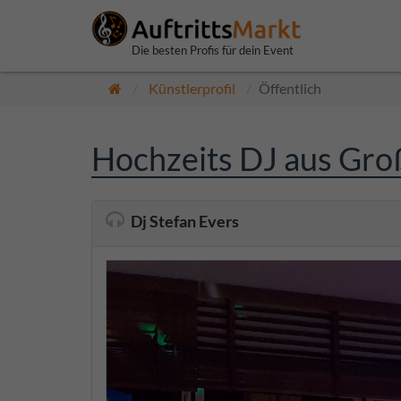
Die besten Profis für dein Event
Künstlerprofil
Öffentlich
Hochzeits DJ aus Groß
Dj Stefan Evers