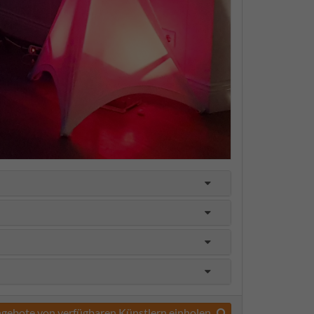
gebote von verfügbaren Künstlern einholen