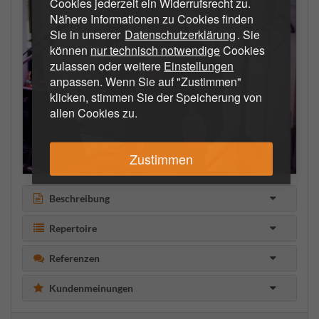
Cookies jederzeit ein Widerrufsrecht zu.
Nähere Informationen zu Cookies finden
Sie in unserer
Datenschutzerklärung
. Sie
können
nur technisch notwendige
Cookies
zulassen oder weitere
Einstellungen
anpassen. Wenn Sie auf "Zustimmen"
klicken, stimmen Sie der Speicherung von
allen Cookies zu.
Zustimmen
Beschreibung
Repertoire
Referenzen
Kundenmeinungen