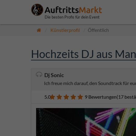
Die besten Profis für dein Event
Künstlerprofil
Öffentlich
Hochzeits DJ aus Manc
Dj Sonic
Ich freue mich darauf, den Soundtrack für eu
5.0
9 Bewertungen
(17 best