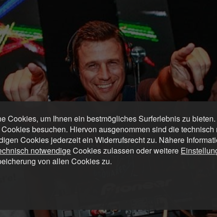
 Cookies, um Ihnen ein bestmögliches Surferlebnis zu bieten
 Cookies besuchen. Hiervon ausgenommen sind die technisch n
digen Cookies jederzeit ein Widerrufsrecht zu. Nähere Informat
technisch notwendige
Cookies zulassen oder weitere
Einstellu
peicherung von allen Cookies zu.