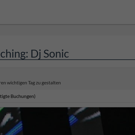
hing: Dj Sonic
ren wichtigen Tag zu gestalten
ätigte Buchungen)