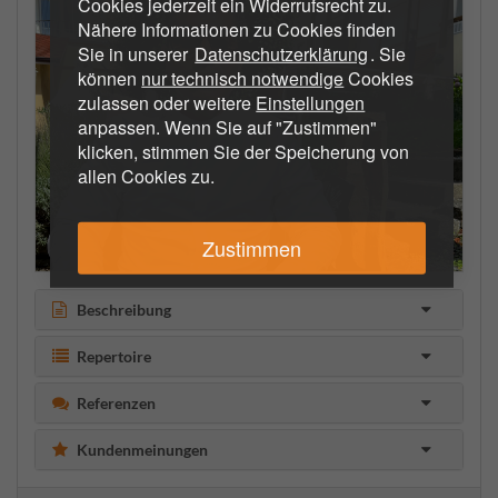
Cookies jederzeit ein Widerrufsrecht zu.
Nähere Informationen zu Cookies finden
Sie in unserer
Datenschutzerklärung
. Sie
können
nur technisch notwendige
Cookies
zulassen oder weitere
Einstellungen
anpassen. Wenn Sie auf "Zustimmen"
klicken, stimmen Sie der Speicherung von
allen Cookies zu.
Zustimmen
Beschreibung
Repertoire
Referenzen
Kundenmeinungen