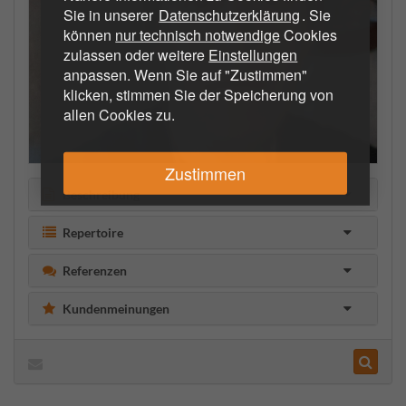
Sie in unserer
Datenschutzerklärung
. Sie
können
nur technisch notwendige
Cookies
zulassen oder weitere
Einstellungen
anpassen. Wenn Sie auf "Zustimmen"
klicken, stimmen Sie der Speicherung von
allen Cookies zu.
Zustimmen
Beschreibung
Repertoire
Referenzen
Kundenmeinungen