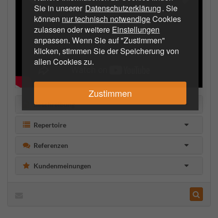
Sie in unserer
Datenschutzerklärung
. Sie
können
nur technisch notwendige
Cookies
zulassen oder weitere
Einstellungen
anpassen. Wenn Sie auf "Zustimmen"
klicken, stimmen Sie der Speicherung von
allen Cookies zu.
Zustimmen
Beschreibung
Repertoire
Referenzen
Kundenmeinungen