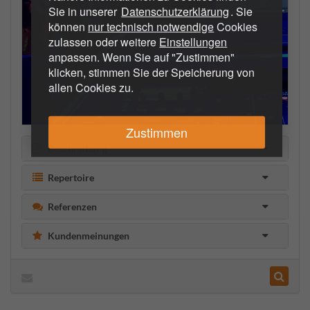
Sie in unserer
Datenschutzerklärung
. Sie
können
nur technisch notwendige
Cookies
zulassen oder weitere
Einstellungen
anpassen. Wenn Sie auf "Zustimmen"
klicken, stimmen Sie der Speicherung von
allen Cookies zu.
Zustimmen
Beschreibung
Repertoire
Referenzen
Kundenmeinungen