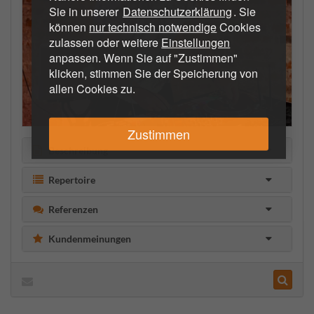
Sie in unserer
Datenschutzerklärung
. Sie
können
nur technisch notwendige
Cookies
zulassen oder weitere
Einstellungen
anpassen. Wenn Sie auf "Zustimmen"
klicken, stimmen Sie der Speicherung von
allen Cookies zu.
Zustimmen
Beschreibung
Repertoire
Referenzen
Kundenmeinungen