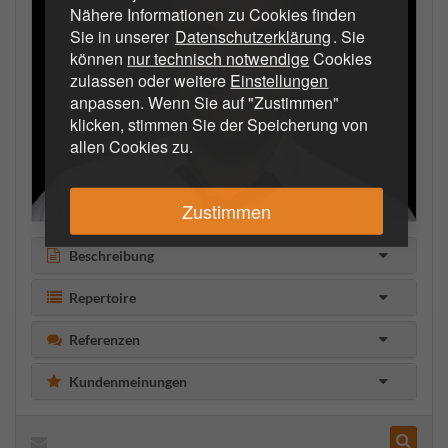
Nähere Informationen zu Cookies finden
Sie in unserer
Datenschutzerklärung
. Sie
können
nur technisch notwendige
Cookies
zulassen oder weitere
Einstellungen
anpassen. Wenn Sie auf "Zustimmen"
klicken, stimmen Sie der Speicherung von
allen Cookies zu.
Zustimmen
Beschreibung
Repertoire
Referenzen
Kundenmeinungen