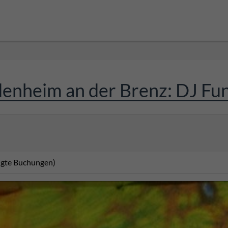
denheim an der Brenz: DJ Fun
tigte Buchungen)