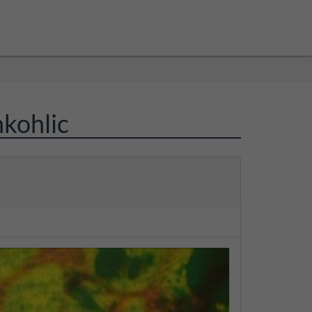
kohlic