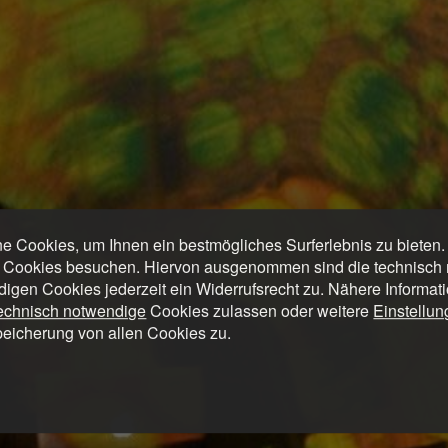
 Cookies, um Ihnen ein bestmögliches Surferlebnis zu bieten
 Cookies besuchen. Hiervon ausgenommen sind die technisch n
digen Cookies jederzeit ein Widerrufsrecht zu. Nähere Informat
technisch notwendige
Cookies zulassen oder weitere
Einstellu
peicherung von allen Cookies zu.