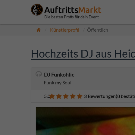
Die besten Profis für dein Event
Künstlerprofil
Öffentlich
Hochzeits DJ aus Hei
DJ Funkohlic
Funk my Soul
5.0
3 Bewertungen
(8 bestä