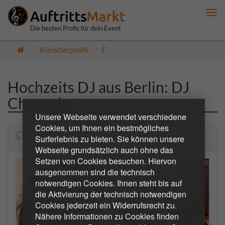
Me
anz
Die besten Profis für dein Event
Künstlerprofil
Öffentlich
Hochzeits DJ aus Berlin: DJ
Chanuska
Unsere Webseite verwendet verschiedene
Cookies, um Ihnen ein bestmögliches
DJ Chanuska
Surferlebnis zu bieten. Sie können unsere
Webseite grundsätzlich auch ohne das
Setzen von Cookies besuchen. Hiervon
ausgenommen sind die technisch
notwendigen Cookies. Ihnen steht bis auf
die Aktivierung der technisch notwendigen
Cookies jederzeit ein Widerrufsrecht zu.
Nähere Informationen zu Cookies finden