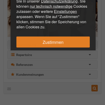
Sie in unserer
Datenschutzerklärung
. Sie
können
nur technisch notwendige
Cookies
zulassen oder weitere
Einstellungen
anpassen. Wenn Sie auf "Zustimmen"
klicken, stimmen Sie der Speicherung von
allen Cookies zu.
Zustimmen
Beschreibung
Repertoire
Referenzen
Kundenmeinungen