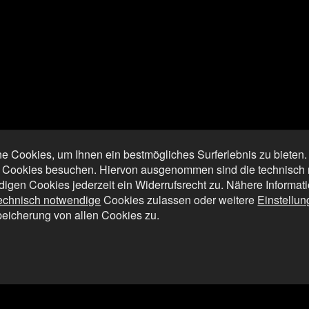
 Cookies, um Ihnen ein bestmögliches Surferlebnis zu bieten
 Cookies besuchen. Hiervon ausgenommen sind die technisch n
digen Cookies jederzeit ein Widerrufsrecht zu. Nähere Informat
technisch notwendige
Cookies zulassen oder weitere
Einstellu
peicherung von allen Cookies zu.