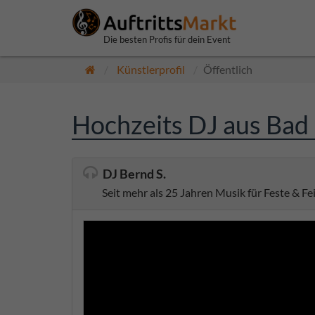
Die besten Profis für dein Event
Künstlerprofil
Öffentlich
Hochzeits DJ aus Bad
DJ Bernd S.
Seit mehr als 25 Jahren Musik für Feste & Fe