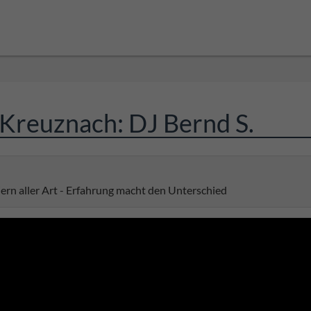
 Kreuznach: DJ Bernd S.
iern aller Art - Erfahrung macht den Unterschied