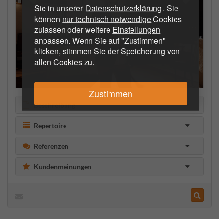
Sie in unserer
Datenschutzerklärung
. Sie
können
nur technisch notwendige
Cookies
zulassen oder weitere
Einstellungen
anpassen. Wenn Sie auf "Zustimmen"
klicken, stimmen Sie der Speicherung von
allen Cookies zu.
Zustimmen
Beschreibung
Repertoire
Referenzen
Kundenmeinungen