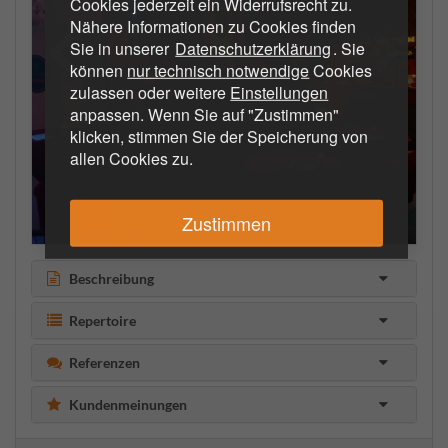
Cookies jederzeit ein Widerrufsrecht zu.
Nähere Informationen zu Cookies finden
Sie in unserer
Datenschutzerklärung
. Sie
können
nur technisch notwendige
Cookies
zulassen oder weitere
Einstellungen
anpassen. Wenn Sie auf "Zustimmen"
klicken, stimmen Sie der Speicherung von
allen Cookies zu.
Zustimmen
Beschreibung
Repertoire
Referenzen
Kundenmeinungen