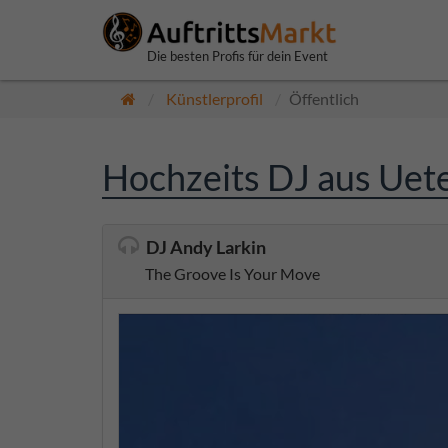
Die besten Profis für dein Event
Künstlerprofil
Öffentlich
Hochzeits DJ aus Uet
DJ Andy Larkin
The Groove Is Your Move