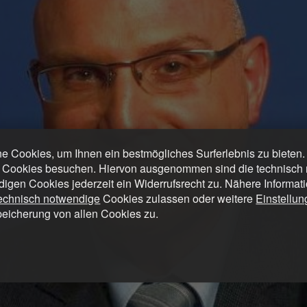
 Cookies, um Ihnen ein bestmögliches Surferlebnis zu bieten
 Cookies besuchen. Hiervon ausgenommen sind die technisch n
digen Cookies jederzeit ein Widerrufsrecht zu. Nähere Informat
technisch notwendige
Cookies zulassen oder weitere
Einstellu
peicherung von allen Cookies zu.