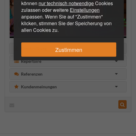
können
nur technisch notwendige
Cookies
zulassen oder weitere
Einstellungen
anpassen. Wenn Sie auf "Zustimmen"
klicken, stimmen Sie der Speicherung von
allen Cookies zu.
Zustimmen
Beschreibung
Repertoire
Referenzen
Kundenmeinungen