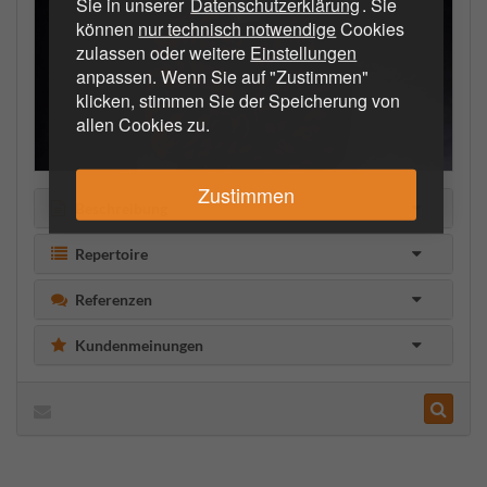
Sie in unserer
Datenschutzerklärung
. Sie
können
nur technisch notwendige
Cookies
zulassen oder weitere
Einstellungen
anpassen. Wenn Sie auf "Zustimmen"
klicken, stimmen Sie der Speicherung von
allen Cookies zu.
Zustimmen
Beschreibung
Repertoire
Referenzen
Kundenmeinungen