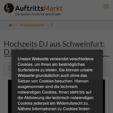
Me
anz
Die besten Profis für dein Event
Künstlerprofil
Öffentlich
Hochzeits DJ aus Schweinfurt:
DJ Agileja
Unsere Webseite verwendet verschiedene
Cookies, um Ihnen ein bestmögliches
DJ Agileja
Surferlebnis zu bieten. Sie können unsere
Webseite grundsätzlich auch ohne das
Setzen von Cookies besuchen. Hiervon
ausgenommen sind die technisch
notwendigen Cookies. Ihnen steht bis auf
die Aktivierung der technisch notwendigen
Cookies jederzeit ein Widerrufsrecht zu.
Nähere Informationen zu Cookies finden