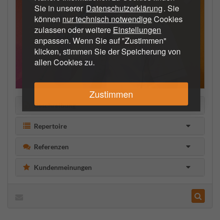
Sie in unserer
Datenschutzerklärung
. Sie
können
nur technisch notwendige
Cookies
zulassen oder weitere
Einstellungen
anpassen. Wenn Sie auf "Zustimmen"
klicken, stimmen Sie der Speicherung von
allen Cookies zu.
Zustimmen
Beschreibung
Repertoire
Referenzen
Kundenmeinungen