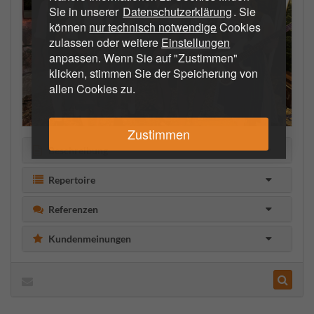
Sie in unserer
Datenschutzerklärung
. Sie
können
nur technisch notwendige
Cookies
zulassen oder weitere
Einstellungen
anpassen. Wenn Sie auf "Zustimmen"
klicken, stimmen Sie der Speicherung von
allen Cookies zu.
Zustimmen
Beschreibung
Repertoire
Referenzen
Kundenmeinungen