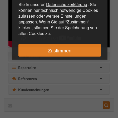
Sie in unserer
Datenschutzerklärung
. Sie
können
nur technisch notwendige
Cookies
zulassen oder weitere
Einstellungen
anpassen. Wenn Sie auf "Zustimmen"
klicken, stimmen Sie der Speicherung von
allen Cookies zu.
Zustimmen
Beschreibung
Repertoire
Referenzen
Kundenmeinungen