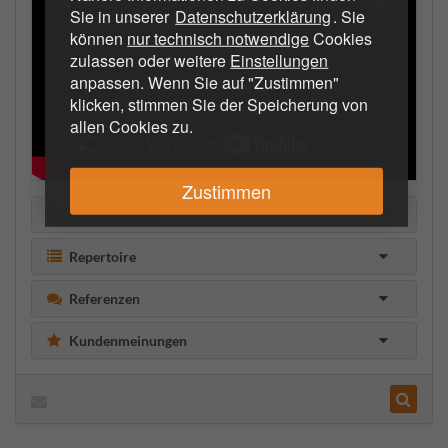
Sie in unserer
Datenschutzerklärung
. Sie
können
nur technisch notwendige
Cookies
zulassen oder weitere
Einstellungen
anpassen. Wenn Sie auf "Zustimmen"
klicken, stimmen Sie der Speicherung von
allen Cookies zu.
Zustimmen
Beschreibung
Repertoire
Referenzen
Kundenmeinungen