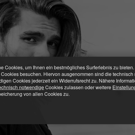
 Cookies, um Ihnen ein bestmögliches Surferlebnis zu bieten
 Cookies besuchen. Hiervon ausgenommen sind die technisch n
digen Cookies jederzeit ein Widerrufsrecht zu. Nähere Informat
technisch notwendige
Cookies zulassen oder weitere
Einstellu
peicherung von allen Cookies zu.