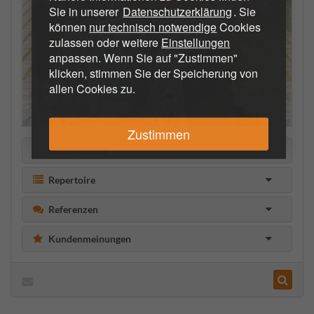
Sie in unserer
Datenschutzerklärung
. Sie
können
nur technisch notwendige
Cookies
zulassen oder weitere
Einstellungen
anpassen. Wenn Sie auf "Zustimmen"
klicken, stimmen Sie der Speicherung von
allen Cookies zu.
Zustimmen
Beschreibung
Repertoire
Referenzen
Kundenmeinungen