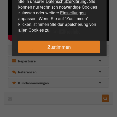
Sie in unserer
Datenschutzerklärung
. Sie
können
nur technisch notwendige
Cookies
zulassen oder weitere
Einstellungen
anpassen. Wenn Sie auf "Zustimmen"
klicken, stimmen Sie der Speicherung von
allen Cookies zu.
Zustimmen
Beschreibung
Repertoire
Referenzen
Kundenmeinungen