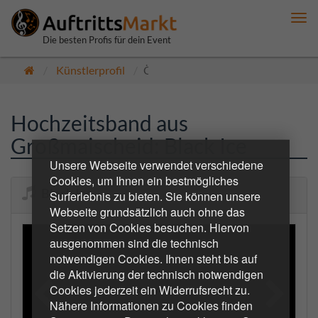
Me
anz
Die besten Profis für dein Event
Künstlerprofil
Öffentlich
Hochzeitsband aus
Großmaischeid: Black Ice
Unsere Webseite verwendet verschiedene
Cookies, um Ihnen ein bestmögliches
Black Ice
Surferlebnis zu bieten. Sie können unsere
Webseite grundsätzlich auch ohne das
Setzen von Cookies besuchen. Hiervon
ausgenommen sind die technisch
notwendigen Cookies. Ihnen steht bis auf
die Aktivierung der technisch notwendigen
Cookies jederzeit ein Widerrufsrecht zu.
Nähere Informationen zu Cookies finden