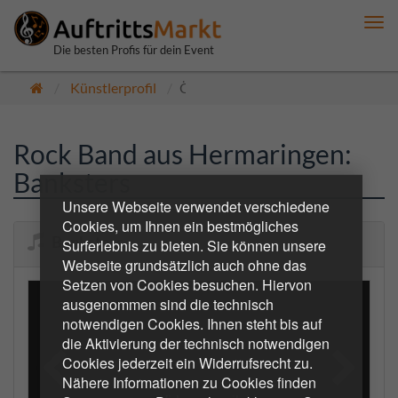
Me
anz
Die besten Profis für dein Event
Künstlerprofil
Öffentlich
Rock Band aus Hermaringen:
Banksters
Unsere Webseite verwendet verschiedene
Cookies, um Ihnen ein bestmögliches
Banksters
Surferlebnis zu bieten. Sie können unsere
Webseite grundsätzlich auch ohne das
Setzen von Cookies besuchen. Hiervon
ausgenommen sind die technisch
notwendigen Cookies. Ihnen steht bis auf
die Aktivierung der technisch notwendigen
Cookies jederzeit ein Widerrufsrecht zu.
Nähere Informationen zu Cookies finden