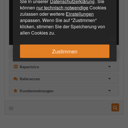
Sie in unserer
Datenschutzerklärung
. Sie
können
nur technisch notwendige
Cookies
zulassen oder weitere
Einstellungen
anpassen. Wenn Sie auf "Zustimmen"
klicken, stimmen Sie der Speicherung von
allen Cookies zu.
Zustimmen
Beschreibung
Repertoire
Referenzen
Kundenmeinungen