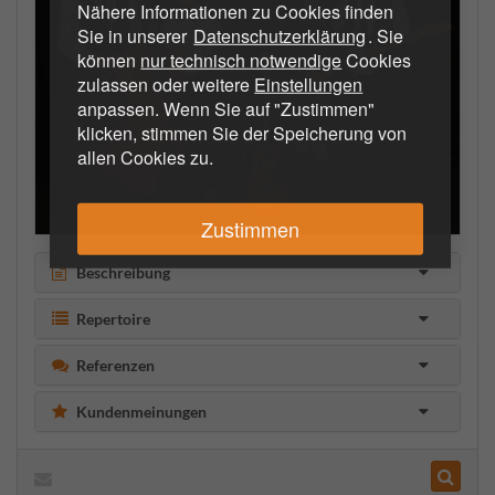
Nähere Informationen zu Cookies finden
Sie in unserer
Datenschutzerklärung
. Sie
können
nur technisch notwendige
Cookies
zulassen oder weitere
Einstellungen
anpassen. Wenn Sie auf "Zustimmen"
klicken, stimmen Sie der Speicherung von
allen Cookies zu.
Zustimmen
Beschreibung
Repertoire
Referenzen
Kundenmeinungen