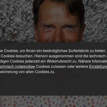
 Cookies, um Ihnen ein bestmögliches Surferlebnis zu bieten
 Cookies besuchen. Hiervon ausgenommen sind die technisch n
digen Cookies jederzeit ein Widerrufsrecht zu. Nähere Informat
technisch notwendige
Cookies zulassen oder weitere
Einstellu
peicherung von allen Cookies zu.