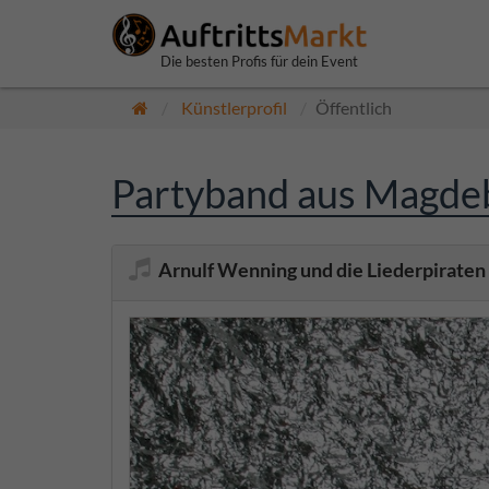
Die besten Profis für dein Event
Künstlerprofil
Öffentlich
Partyband aus Magdeb
Arnulf Wenning und die Liederpiraten