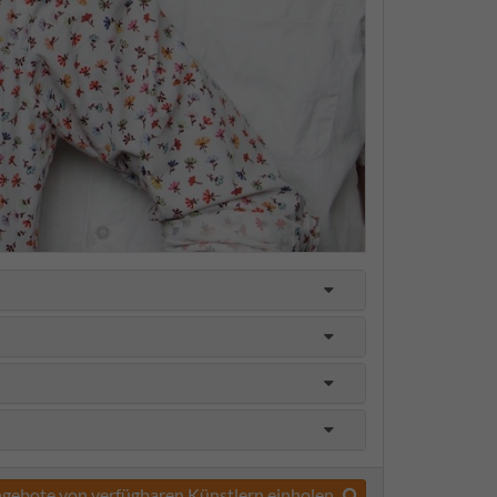
gebote von verfügbaren Künstlern einholen