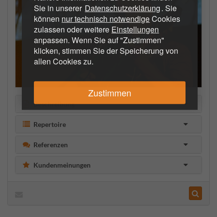
Sie in unserer
Datenschutzerklärung
. Sie
können
nur technisch notwendige
Cookies
zulassen oder weitere
Einstellungen
anpassen. Wenn Sie auf "Zustimmen"
klicken, stimmen Sie der Speicherung von
allen Cookies zu.
Zustimmen
Beschreibung
Repertoire
Referenzen
Kundenmeinungen