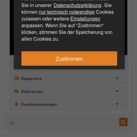
Sie in unserer
Datenschutzerklärung
. Sie
können
nur technisch notwendige
Cookies
zulassen oder weitere
Einstellungen
anpassen. Wenn Sie auf "Zustimmen"
klicken, stimmen Sie der Speicherung von
allen Cookies zu.
Zustimmen
Beschreibung
Repertoire
Referenzen
Kundenmeinungen