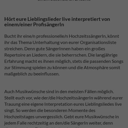
Hört eure Lieblingslieder live interpretiert von
einem/einer ProfisängerIn
Bucht ihr eine/n professionelle/n HochzeitssängerIn, könnt
ihr das Thema Unterhaltung von eurer Organisationsliste
streichen. Denn gute SängerInnen haben ein großes
Repertoire an Liedern, die sie beherrschen. Die langjährige
Erfahrung macht es ihnen möglich, stets die passenden Songs
zur Stimmung spielen zu können und die Atmosphäre somit
maßgeblich zu beeinflussen.
Auch Musikwünsche sind in den meisten Fällen möglich.
Stellt euch vor, wie der/die HochzeitssängerIn während eurer
Trauung eine eigene Interpretation eures Lieblingsliedes live
singt. So werden die besonderen Momente des
Hochzeitstages unvergesslich. Gebt eure Musikwünsche in
jedem Falle rechtzeitig an den/die SängerIn weiter, denn