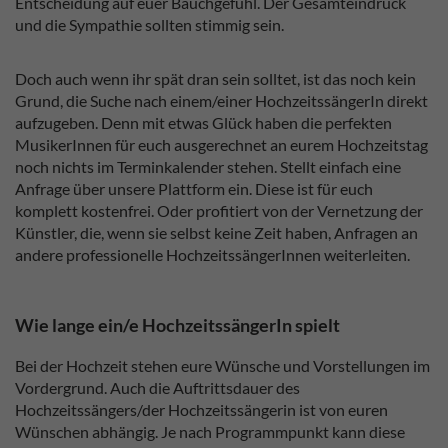
Entscheidung auf euer Bauchgefühl. Der Gesamteindruck
und die Sympathie sollten stimmig sein.
Doch auch wenn ihr spät dran sein solltet, ist das noch kein
Grund, die Suche nach einem/einer HochzeitssängerIn direkt
aufzugeben. Denn mit etwas Glück haben die perfekten
MusikerInnen für euch ausgerechnet an eurem Hochzeitstag
noch nichts im Terminkalender stehen. Stellt einfach eine
Anfrage über unsere Plattform ein. Diese ist für euch
komplett kostenfrei. Oder profitiert von der Vernetzung der
Künstler, die, wenn sie selbst keine Zeit haben, Anfragen an
andere professionelle HochzeitssängerInnen weiterleiten.
Wie lange ein/e HochzeitssängerIn spielt
Bei der Hochzeit stehen eure Wünsche und Vorstellungen im
Vordergrund. Auch die Auftrittsdauer des
Hochzeitssängers/der Hochzeitssängerin ist von euren
Wünschen abhängig. Je nach Programmpunkt kann diese