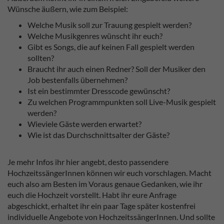
Wünsche äußern, wie zum Beispiel:
Welche Musik soll zur Trauung gespielt werden?
Welche Musikgenres wünscht ihr euch?
Gibt es Songs, die auf keinen Fall gespielt werden
sollten?
Braucht ihr auch einen Redner? Soll der Musiker den
Job bestenfalls übernehmen?
Ist ein bestimmter Dresscode gewünscht?
Zu welchen Programmpunkten soll Live-Musik gespielt
werden?
Wieviele Gäste werden erwartet?
Wie ist das Durchschnittsalter der Gäste?
Je mehr Infos ihr hier angebt, desto passendere
HochzeitssängerInnen können wir euch vorschlagen. Macht
euch also am Besten im Voraus genaue Gedanken, wie ihr
euch die Hochzeit vorstellt. Habt ihr eure Anfrage
abgeschickt, erhaltet ihr ein paar Tage später kostenfrei
individuelle Angebote von HochzeitssängerInnen. Und sollte