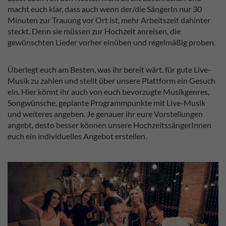
macht euch klar, dass auch wenn der/die SängerIn nur 30
Minuten zur Trauung vor Ort ist, mehr Arbeitszeit dahinter
steckt. Denn sie müssen zur Hochzeit anreisen, die
gewünschten Lieder vorher einüben und regelmäßig proben.
Überlegt euch am Besten, was ihr bereit wärt, für gute Live-
Musik zu zahlen und stellt über unsere Plattform ein Gesuch
ein. Hier könnt ihr auch von euch bevorzugte Musikgenres,
Songwünsche, geplante Programmpunkte mit Live-Musik
und weiteres angeben. Je genauer ihr eure Vorstellungen
angebt, desto besser können unsere HochzeitssängerInnen
euch ein individuelles Angebot erstellen.