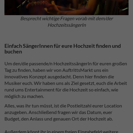
Besprecht wichtige Fragen vorab mit dem/der
HochzeitssängerIn
Einfach SängerInnen für eure Hochzeit finden und
buchen
Um den/die passende/n HochzeitssängerIn für euren großen
Tag zu finden, haben wir von AuftrittsMarkt uns ein
innovatives Konzept ausgedacht. Denn hier finden die
Musiker euch. Wir haben uns als Ziel gesetzt, euch die Arbeit
rund ums Entertainment für die Hochzeit so einfach, wie
möglich zu machen.
Alles, was ihr tun müsst, ist die Postleitzahl eurer Location
anzugeben. Anschließend fragen wir das Datum, euer
Budget, den Anlass und genauen Ort der Hochzeit ab.
Außerdem könnt ihr in einem freien Eingabefeld weitere