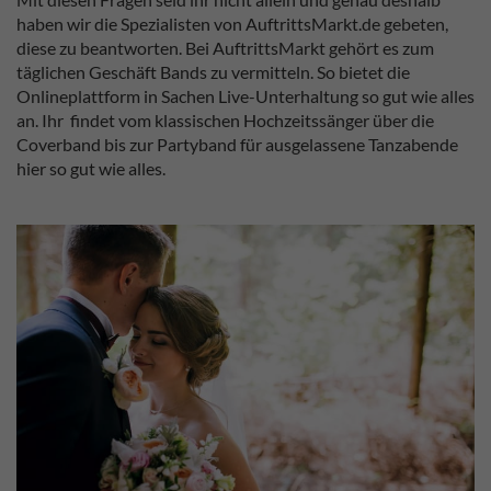
haben wir die Spezialisten von AuftrittsMarkt.de gebeten,
diese zu beantworten. Bei AuftrittsMarkt gehört es zum
täglichen Geschäft Bands zu vermitteln. So bietet die
Onlineplattform in Sachen Live-Unterhaltung so gut wie alles
an. Ihr findet vom klassischen Hochzeitssänger über die
Coverband bis zur Partyband für ausgelassene Tanzabende
hier so gut wie alles.