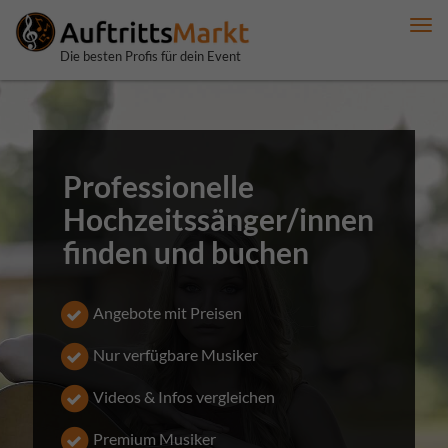
Me
anz
Die besten Profis für dein Event
Professionelle
Hochzeitssänger/innen
finden und buchen
Angebote mit Preisen
Nur verfügbare Musiker
Videos & Infos vergleichen
Premium Musiker