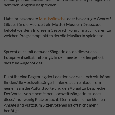
dem/der SängerIn besprechen.
Habt ihr besondere
Musikwünsche
, oder bevorzugte Genres?
Gibt es für die Hochzeit ein Motto? Muss ein Dresscode
befolgt werden? In diesem Gespräch könnt ihr auch klären, zu
welchen Programmpunkten der/die MusikerIn spielen soll.
Sprecht auch mit dem/der SängerIn ab, ob diese/r das
Equipment selbst mitbringt. In den meisten Fällen gehört
dies zum Angebot dazu.
Plant ihr eine Begehung der Location vor der Hochzeit, könnt
ihr den/die HochzeitssängerIn hierzu auch einladen, um
gemeinsam die Auftrittsorte und den Ablauf zu besprechen.
Der Vorteil von einem/einer HochzeitssängerIn ist, dass
diese/r nur wenig Platz braucht. Denn neben einer kleinen
Anlage und Platz zum Sitzen/Stehen ist oft nicht mehr
benötigt.