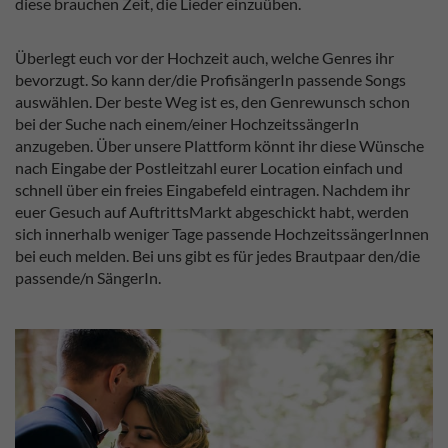
diese brauchen Zeit, die Lieder einzuüben.
Überlegt euch vor der Hochzeit auch, welche Genres ihr
bevorzugt. So kann der/die ProfisängerIn passende Songs
auswählen. Der beste Weg ist es, den Genrewunsch schon
bei der Suche nach einem/einer HochzeitssängerIn
anzugeben. Über unsere Plattform könnt ihr diese Wünsche
nach Eingabe der Postleitzahl eurer Location einfach und
schnell über ein freies Eingabefeld eintragen. Nachdem ihr
euer Gesuch auf AuftrittsMarkt abgeschickt habt, werden
sich innerhalb weniger Tage passende HochzeitssängerInnen
bei euch melden. Bei uns gibt es für jedes Brautpaar den/die
passende/n SängerIn.