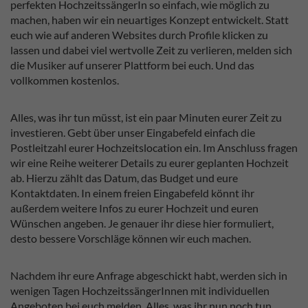
perfekten HochzeitssängerIn so einfach, wie möglich zu
machen, haben wir ein neuartiges Konzept entwickelt. Statt
euch wie auf anderen Websites durch Profile klicken zu
lassen und dabei viel wertvolle Zeit zu verlieren, melden sich
die Musiker auf unserer Plattform bei euch. Und das
vollkommen kostenlos.
Alles, was ihr tun müsst, ist ein paar Minuten eurer Zeit zu
investieren. Gebt über unser Eingabefeld einfach die
Postleitzahl eurer Hochzeitslocation ein. Im Anschluss fragen
wir eine Reihe weiterer Details zu eurer geplanten Hochzeit
ab. Hierzu zählt das Datum, das Budget und eure
Kontaktdaten. In einem freien Eingabefeld könnt ihr
außerdem weitere Infos zu eurer Hochzeit und euren
Wünschen angeben. Je genauer ihr diese hier formuliert,
desto bessere Vorschläge können wir euch machen.
Nachdem ihr eure Anfrage abgeschickt habt, werden sich in
wenigen Tagen HochzeitssängerInnen mit individuellen
Angeboten bei euch melden. Alles, was ihr nun noch tun