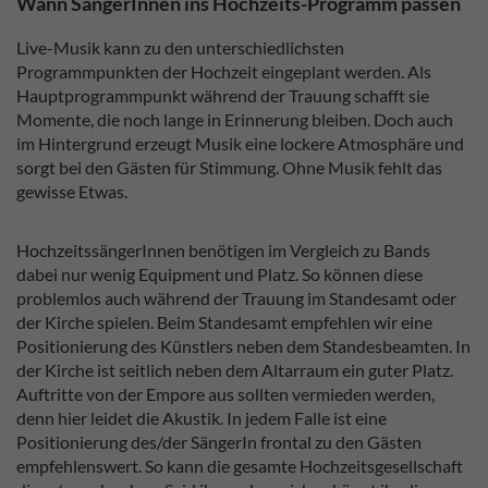
Wann SängerInnen ins Hochzeits-Programm passen
Live-Musik kann zu den unterschiedlichsten
Programmpunkten der Hochzeit eingeplant werden. Als
Hauptprogrammpunkt während der Trauung schafft sie
Momente, die noch lange in Erinnerung bleiben. Doch auch
im Hintergrund erzeugt Musik eine lockere Atmosphäre und
sorgt bei den Gästen für Stimmung. Ohne Musik fehlt das
gewisse Etwas.
HochzeitssängerInnen benötigen im Vergleich zu Bands
dabei nur wenig Equipment und Platz. So können diese
problemlos auch während der Trauung im Standesamt oder
der Kirche spielen. Beim Standesamt empfehlen wir eine
Positionierung des Künstlers neben dem Standesbeamten. In
der Kirche ist seitlich neben dem Altarraum ein guter Platz.
Auftritte von der Empore aus sollten vermieden werden,
denn hier leidet die Akustik. In jedem Falle ist eine
Positionierung des/der SängerIn frontal zu den Gästen
empfehlenswert. So kann die gesamte Hochzeitsgesellschaft