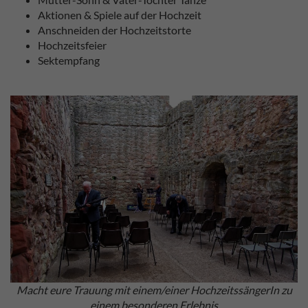
Aktionen & Spiele auf der Hochzeit
Anschneiden der Hochzeitstorte
Hochzeitsfeier
Sektempfang
Macht eure Trauung mit einem/einer HochzeitssängerIn zu
einem besonderen Erlebnis