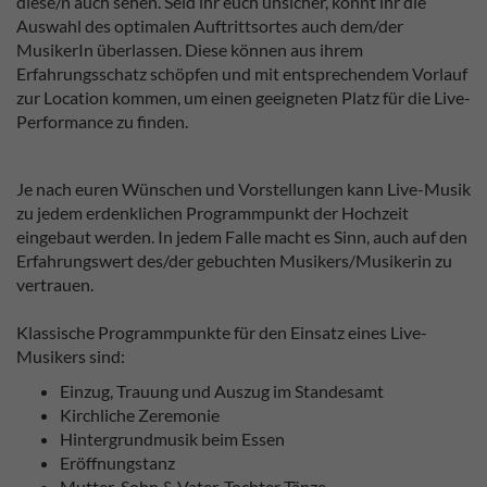
diese/n auch sehen. Seid ihr euch unsicher, könnt ihr die
Auswahl des optimalen Auftrittsortes auch dem/der
MusikerIn überlassen. Diese können aus ihrem
Erfahrungsschatz schöpfen und mit entsprechendem Vorlauf
zur Location kommen, um einen geeigneten Platz für die Live-
Performance zu finden.
Je nach euren Wünschen und Vorstellungen kann Live-Musik
zu jedem erdenklichen Programmpunkt der Hochzeit
eingebaut werden. In jedem Falle macht es Sinn, auch auf den
Erfahrungswert des/der gebuchten Musikers/Musikerin zu
vertrauen.
Klassische Programmpunkte für den Einsatz eines Live-
Musikers sind:
Einzug, Trauung und Auszug im Standesamt
Kirchliche Zeremonie
Hintergrundmusik beim Essen
Eröffnungstanz
Mutter-Sohn & Vater-Tochter Tänze