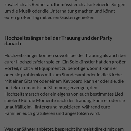
zusätzlich als Redner an. Ihr müsst euch also keinerlei Sorgen
um die Musik oder die Unterhaltung machen und könnt
euren großen Tag mit euren Gästen genießen.
Hochzeitssänger bei der Trauung und der Party
danach
Hochzeitssänger können sowohl bei der Trauung als auch bei
eurer Hochzeitsfeier spielen. Ein Solokünstler hat den großen
Vorteil, nicht viel Equipment zu benötigen. Somit kann er
oder sie problemlos mit zum Standesamt oder in die Kirche.
Mit einer Gitarre oder einem Keyboard, kann er oder sie, die
perfekte romantische Stimmung erzeugen, den
Hochzeitsmarsch oder ein eigens von euch bestimmtes Lied
spielen! Für die Momente nach der Trauung, kann er oder sie
unauffällig im Hintergrund musizieren, während eure
Familien euch gratulieren und angestoßen wird.
Was der Sänger anbietet, besprecht ihr meist direkt mit dem