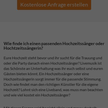
Kostenlose Anfrage erstellen
Wie finde ich einen passenden Hochzeitssänger oder
Hochtzeitssängerin?
Eure Hochzeit steht bevor und ihr sucht für die Trauung und
oder die Party danach einen Hochzeitssänger? Livemusik ist
das Schönste an Unterhaltung was ihr euch selbst und euren
Gästen bieten könnt. Ein Hochzeitssänger oder eine
Hochzeitssängerin sorgt immer für die passende Stimmung.
Doch wie findet man den richtigen Künstler für die eigene
Hochzeit? Lohnt sich eine Liveband, was muss man beachten
und wie viel kostet ein Hochzeitssänger?
Mit diesen Fragen seid ihr nicht allein und genau deshalb