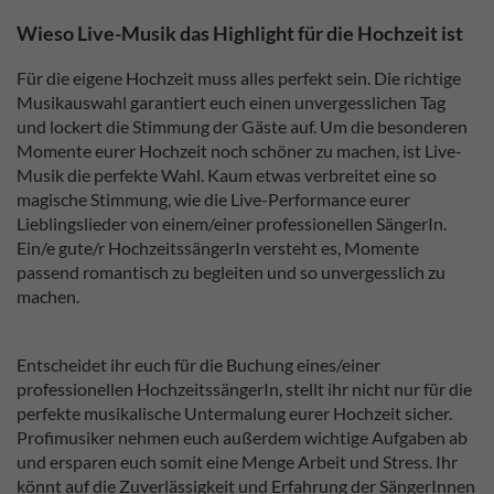
Wieso Live-Musik das Highlight für die Hochzeit ist
Für die eigene Hochzeit muss alles perfekt sein. Die richtige
Musikauswahl garantiert euch einen unvergesslichen Tag
und lockert die Stimmung der Gäste auf. Um die besonderen
Momente eurer Hochzeit noch schöner zu machen, ist Live-
Musik die perfekte Wahl. Kaum etwas verbreitet eine so
magische Stimmung, wie die Live-Performance eurer
Lieblingslieder von einem/einer professionellen SängerIn.
Ein/e gute/r HochzeitssängerIn versteht es, Momente
passend romantisch zu begleiten und so unvergesslich zu
machen.
Entscheidet ihr euch für die Buchung eines/einer
professionellen HochzeitssängerIn, stellt ihr nicht nur für die
perfekte musikalische Untermalung eurer Hochzeit sicher.
Profimusiker nehmen euch außerdem wichtige Aufgaben ab
und ersparen euch somit eine Menge Arbeit und Stress. Ihr
könnt auf die Zuverlässigkeit und Erfahrung der SängerInnen