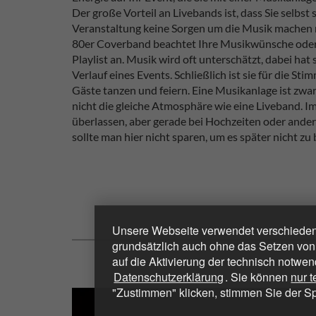
Der große Vorteil an Livebands ist, dass Sie selbst
Veranstaltung keine Sorgen um die Musik machen m
80er Coverband beachtet Ihre Musikwünsche oder b
Playlist an. Musik wird oft unterschätzt, dabei hat
Verlauf eines Events. Schließlich ist sie für die S
Gäste tanzen und feiern. Eine Musikanlage ist zwar 
nicht die gleiche Atmosphäre wie eine Liveband. Im
überlassen, aber gerade bei Hochzeiten oder ande
sollte man hier nicht sparen, um es später nicht zu
Unsere Webseite verwendet verschiedene
grundsätzlich auch ohne das Setzen von
auf die Aktivierung der technisch notwen
Datenschutzerklärung
. Sie können
nur 
"Zustimmen" klicken, stimmen Sie der S