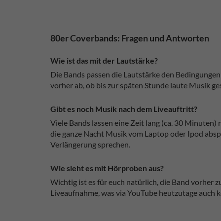
80er Coverbands: Fragen und Antworten
Wie ist das mit der Lautstärke?
Die Bands passen die Lautstärke den Bedingungen a
vorher ab, ob bis zur späten Stunde laute Musik ge
Gibt es noch Musik nach dem Liveauftritt?
Viele Bands lassen eine Zeit lang (ca. 30 Minuten)
die ganze Nacht Musik vom Laptop oder Ipod abspie
Verlängerung sprechen.
Wie sieht es mit Hörproben aus?
Wichtig ist es für euch natürlich, die Band vorher 
Liveaufnahme, was via YouTube heutzutage auch ke