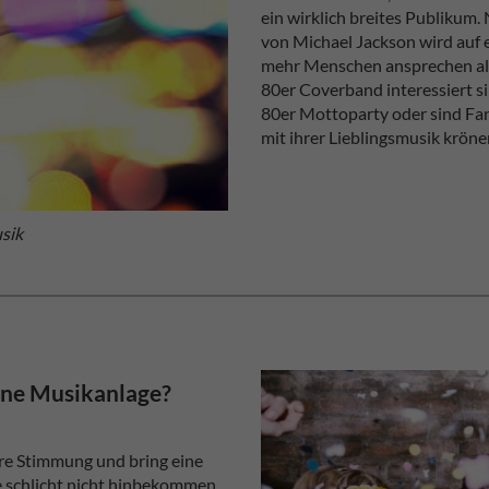
ein wirklich breites Publikum.
von Michael Jackson wird auf 
mehr Menschen ansprechen als 
80er Coverband interessiert s
80er Mottoparty oder sind Fan
mit ihrer Lieblingsmusik kröne
sik
ine Musikanlage?
ere Stimmung und bring eine
ge schlicht nicht hinbekommen.