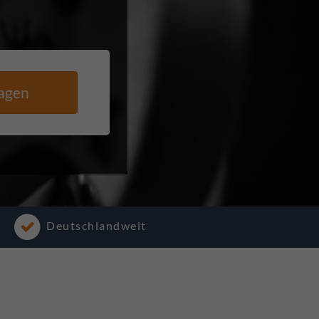
agen
Deutschlandweit