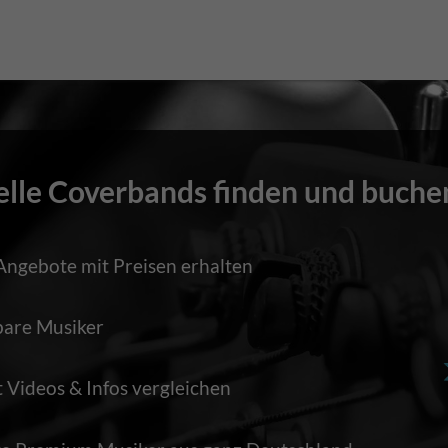
elle Coverbands finden und buche
Angebote mit Preisen erhalten
bare Musiker
Videos & Infos vergleichen