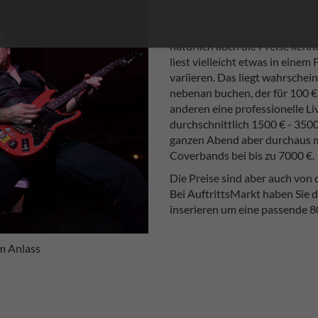
Wenn Sie sich dazu entscheiden
natürlich auch die Preise ken
liest vielleicht etwas in eine
variieren. Das liegt wahrschei
nebenan buchen, der für 100 €
anderen eine professionelle L
durchschnittlich 1500 € - 3500
ganzen Abend aber durchaus me
Coverbands bei bis zu 7000 €.
Die Preise sind aber auch von
Bei AuftrittsMarkt haben Sie d
inserieren um eine passende 8
m Anlass