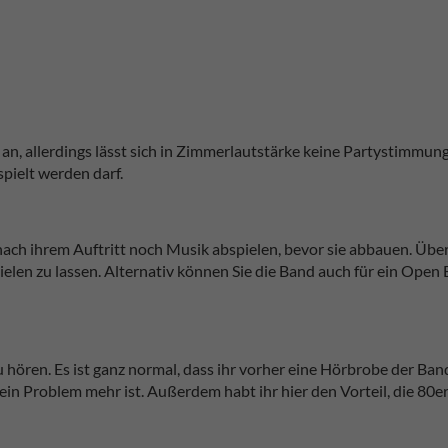
n, allerdings lässt sich in Zimmerlautstärke keine Partystimmung
spielt werden darf.
 nach ihrem Auftritt noch Musik abspielen, bevor sie abbauen. Über
len zu lassen. Alternativ können Sie die Band auch für ein Open
zu hören. Es ist ganz normal, dass ihr vorher eine Hörbrobe der Ba
in Problem mehr ist. Außerdem habt ihr hier den Vorteil, die 80e