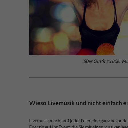
80er Outfit zu 80er Mu
Wieso Livemusik und nicht einfach e
Livemusik macht auf jeder Feier eine ganz besond
Energie auf Ihr Event, die Sie mit einer Musikanla