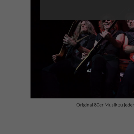
Original 80er Musik zu jede