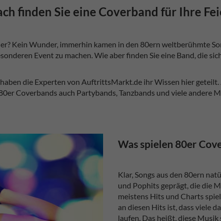
ch finden Sie eine Coverband für Ihre Fei
Feier? Kein Wunder, immerhin kamen in den 80ern weltberühmte Song
onderen Event zu machen. Wie aber finden Sie eine Band, die sich 
ben die Experten von AuftrittsMarkt.de ihr Wissen hier geteilt. 
 80er Coverbands auch Partybands, Tanzbands und viele andere M
Was spielen 80er Cov
Klar, Songs aus den 80ern natü
und Pophits geprägt, die die 
meistens Hits und Charts spiel
an diesen Hits ist, dass viele 
laufen. Das heißt, diese Musik