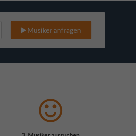
Musiker anfragen
3. Musiker aussuchen