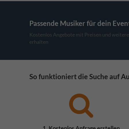
Passende Musiker
für dein Even
Kostenlos Angebote mit Preisen und weitere
erhalten
So funktioniert die Suche auf A
1. Kostenlos Anfrage erstellen