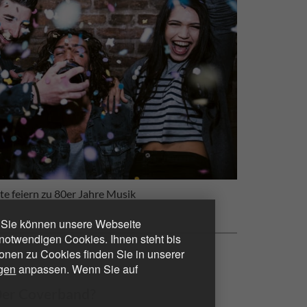
te feiern zu 80er Jahre Musik
. Sie können unsere Webseite
otwendigen Cookies. Ihnen steht bis
ionen zu Cookies finden Sie in unserer
ngen
anpassen. Wenn Sie auf
80er Coverband?