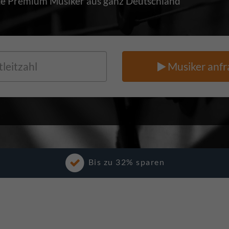
e Premium Musiker aus ganz Deutschland
Musiker anfr
Bis zu 32% sparen