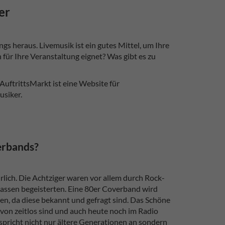
er
s heraus. Livemusik ist ein gutes Mittel, um Ihre
für Ihre Veranstaltung eignet? Was gibt es zu
AuftrittsMarkt ist eine Website für
usiker.
erbands?
rlich. Die Achtziger waren vor allem durch Rock-
Massen begeisterten. Eine 80er Coverband wird
en, da diese bekannt und gefragt sind. Das Schöne
davon zeitlos sind und auch heute noch im Radio
 spricht nicht nur ältere Generationen an sondern